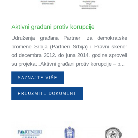
Aktivni građani protiv korupcije
Udruženja građana Partneri za demokratske
promene Srbija (Partneri Srbija) i Pravni skener
od decembra 2012. do juna 2014. godine sproveli
su projekat „Aktivni građani protiv korupcije – p...
SAZNAJTE VIŠE
PREUZMITE DOKUMENT