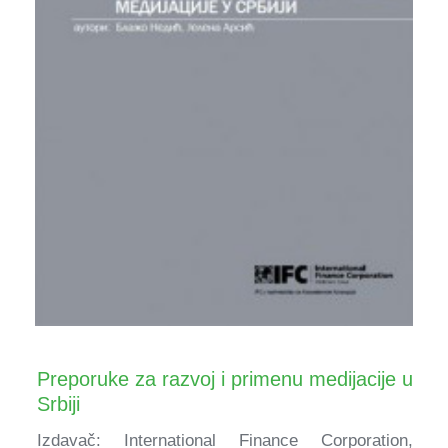
Preporuke za razvoj i primenu medijacije u
Srbiji
Izdavač: International Finance Corporation,