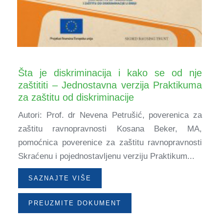
Šta je diskriminacija i kako se od nje
zaštititi – Jednostavna verzija Praktikuma
za zaštitu od diskriminacije
Autori: Prof. dr Nevena Petrušić, poverenica za
zaštitu ravnopravnosti Kosana Beker, MA,
pomoćnica poverenice za zaštitu ravnopravnosti
Skraćenu i pojednostavljenu verziju Praktikum...
SAZNAJTE VIŠE
PREUZMITE DOKUMENT