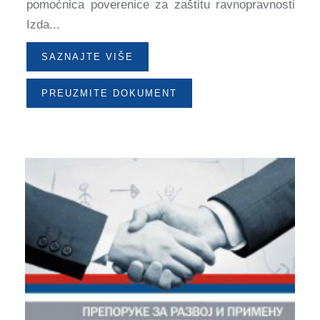
pomoćnica poverenice za zaštitu ravnopravnosti
Izda...
SAZNAJTE VIŠE
PREUZMITE DOKUMENT