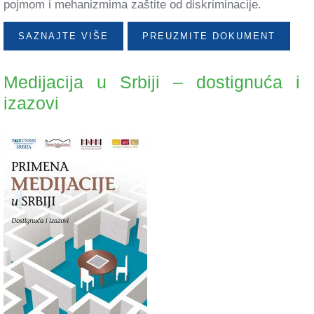
pojmom i mehanizmima zaštite od diskriminacije.
SAZNAJTE VIŠE
PREUZMITE DOKUMENT
Medijacija u Srbiji – dostignuća i
izazovi