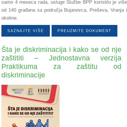
samo 4 meseca rada, usluge Službe BPP koristilo je više
od 140 građana sa područja Bujanovca, Preševa, Vranja i
okoline.
SAZNAJTE VIŠE
PREUZMITE DOKUMENT
Šta je diskriminacija i kako se od nje
zaštititi – Jednostavna verzija
Praktikuma za zaštitu od
diskriminacije