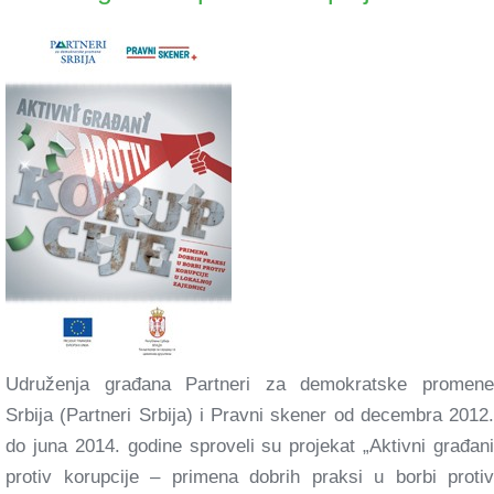
Udruženja građana Partneri za demokratske promene
Srbija (Partneri Srbija) i Pravni skener od decembra 2012.
do juna 2014. godine sproveli su projekat „Aktivni građani
protiv korupcije – primena dobrih praksi u borbi protiv