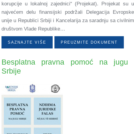
korupcije u lokalnoj zajednici“ (Projekat). Projekat su u
najvećem delu finansijski podržali Delegacija Evropske
unije u Republici Srbiji i Kancelarija za saradnju sa civilnim
društvom Vlade Republike…
SAZNAJTE VIŠE
PREUZMITE DOKUMENT
Besplatna pravna pomoć na jugu
Srbije