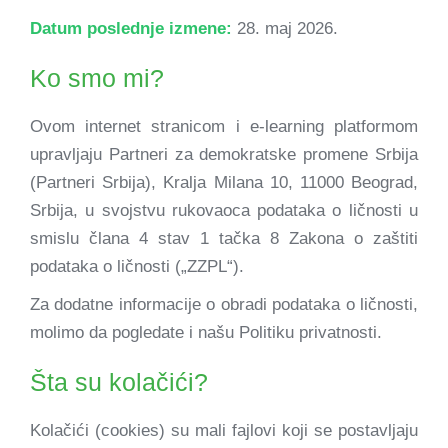
Datum poslednje izmene:
28. maj 2026.
Ko smo mi?
Ovom internet stranicom i e-learning platformom
upravljaju Partneri za demokratske promene Srbija
(Partneri Srbija), Kralja Milana 10, 11000 Beograd,
Srbija, u svojstvu rukovaoca podataka o ličnosti u
smislu člana 4 stav 1 tačka 8 Zakona o zaštiti
podataka o ličnosti („ZZPL“).
Za dodatne informacije o obradi podataka o ličnosti,
molimo da pogledate i našu Politiku privatnosti.
Šta su kolačići?
Kolačići (cookies) su mali fajlovi koji se postavljaju