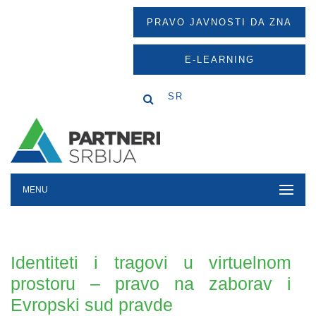
PRAVO JAVNOSTI DA ZNA
E-LEARNING
SR
MENU
Identiteti i tragovi u virtuelnom
prostoru – pravo na zaborav i
Evropski sud pravde