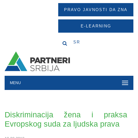
PRAVO JAVNOSTI DA ZNA
E-LEARNING
SR
MENU
Diskriminacija žena i praksa
Evropskog suda za ljudska prava