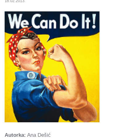
18.02.2013.
Autorka:
Ana Dešić