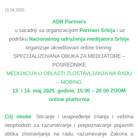
15.04.2025.
ADR Partners
u saradnji sa organizacijom
Partneri Srbija
i uz
podršku
Nacionalnog udruženja medijatora Srbije
organizuje akreditovani online trening
SPECIJALIZOVANA OBUKA ZA MEDIJATORE –
POSREDNIKE
MEDIJACIJA U OBLASTI ZLOSTAVLJANJA NA RADU
– MOBING
13. i 14. maj 2025. godine, 15:00 – 20:00 ZOOM
online platforma
Cilj obuke
:
Sticanje i unapređenje znanja i veština
neophodnih za razumevanje i prepoznavanje pojavnih
oblika zlostavljanja na radu, razumevanje Zakona o