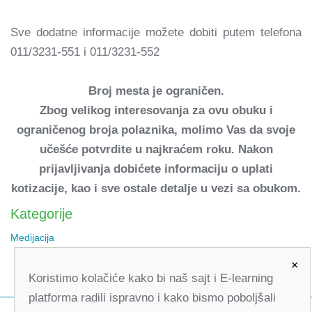
Sve dodatne informacije možete dobiti putem telefona
011/3231-551 i 011/3231-552
Broj mesta je ograničen.
Zbog velikog interesovanja za ovu obuku i
ograničenog broja polaznika, molimo Vas da svoje
učešće potvrdite u najkraćem roku. Nakon
prijavljivanja dobićete informaciju o uplati
kotizacije, kao i sve ostale detalje u vezi sa obukom.
Kategorije
Medijacija
×
Koristimo kolačiće kako bi naš sajt i E-learning
platforma radili ispravno i kako bismo poboljšali