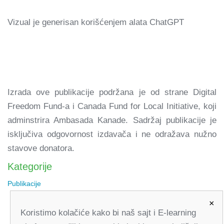
Vizual je generisan korišćenjem alata ChatGPT
Izrada ove publikacije podržana je od strane Digital
Freedom Fund-a i Canada Fund for Local Initiative, koji
adminstrira Ambasada Kanade. Sadržaj publikacije je
isključiva odgovornost izdavača i ne odražava nužno
stavove donatora.
Kategorije
Publikacije
×
Koristimo kolačiće kako bi naš sajt i E-learning