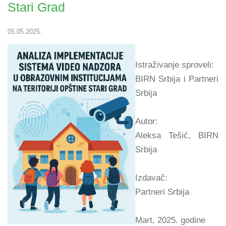
Stari Grad
05.05.2025.
Istraživanje sproveli:
BIRN Srbija i Partneri
Srbija
Autor:
Aleksa Tešić, BIRN
Srbija
Izdavač:
Partneri Srbija
Mart, 2025. godine