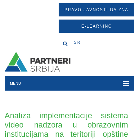
PRAVO JAVNOSTI DA ZNA
E-LEARNING
SR
MENU
Analiza implementacije sistema
video nadzora u obrazovnim
institucijama na teritoriji opštine