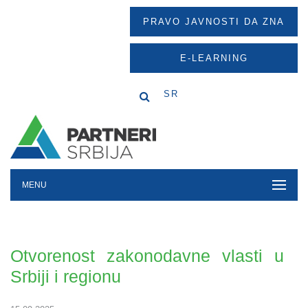
PRAVO JAVNOSTI DA ZNA
E-LEARNING
SR
MENU
Otvorenost zakonodavne vlasti u
Srbiji i regionu