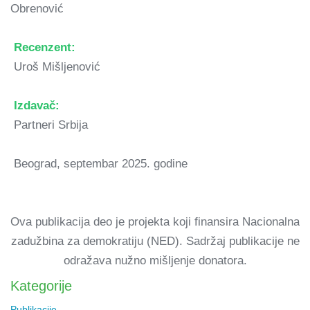
Obrenović
Recenzent:
Uroš Mišljenović
Izdavač:
Partneri Srbija
Beograd, septembar 2025. godine
Ova publikacija deo je projekta koji finansira Nacionalna
zadužbina za demokratiju (NED). Sadržaj publikacije ne
odražava nužno mišljenje donatora.
Kategorije
Publikacije