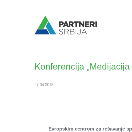
Konferencija „Medijacija
27.04.2018.
Evropskim centrom za rešavanje s