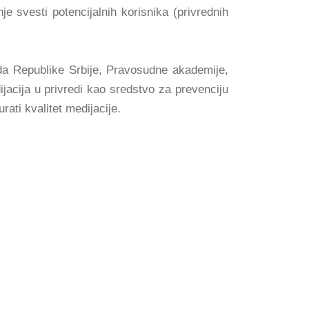
e svesti potencijalnih korisnika (privrednih
da Republike Srbije, Pravosudne akademije,
acija u privredi kao sredstvo za prevenciju
ati kvalitet medijacije.