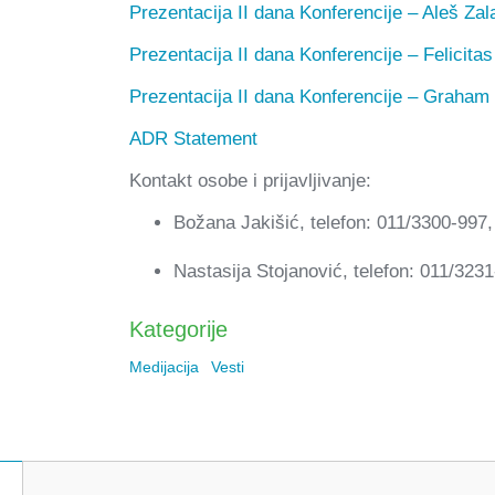
Prezentacija II dana Konferencije – Aleš Zal
Prezentacija II dana Konferencije – Felicitas
Prezentacija II dana Konferencije – Graham
ADR Statement
Kontakt osobe i prijavljivanje:
Božana Jakišić, telefon: 011/3300-997
Nastasija Stojanović, telefon: 011/323
Kategorije
Medijacija
Vesti