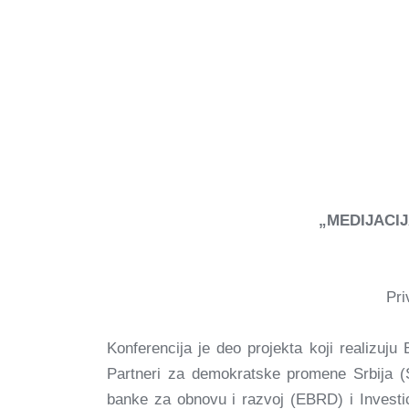
„MEDIJACI
Pri
Konferencija je deo projekta koji realizuju
Partneri za demokratske promene Srbija 
banke za obnovu i razvoj (EBRD) i Investic