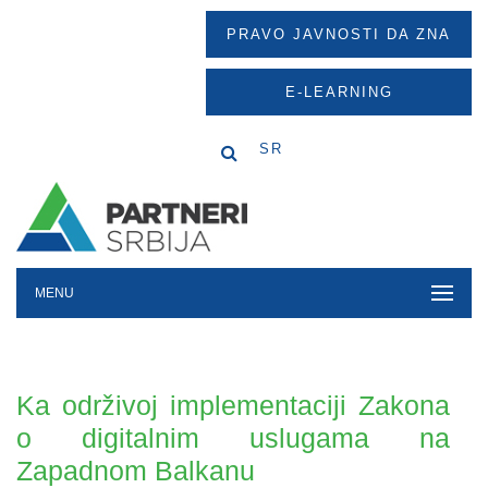
PRAVO JAVNOSTI DA ZNA
E-LEARNING
SR
MENU
Ka održivoj implementaciji Zakona
o digitalnim uslugama na
Zapadnom Balkanu