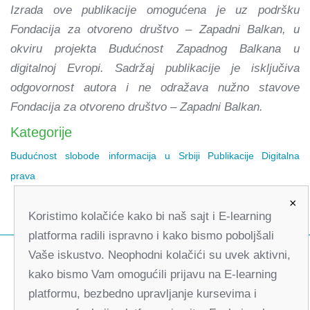
Izrada ove publikacije omogućena je uz podršku
Fondacija za otvoreno društvo – Zapadni Balkan, u
okviru projekta Budućnost Zapadnog Balkana u
digitalnoj Evropi. Sadržaj publikacije je isključiva
odgovornost autora i ne odražava nužno stavove
Fondacija za otvoreno društvo – Zapadni Balkan.
Kategorije
Budućnost slobode informacija u Srbiji
Publikacije
Digitalna
prava
×
Koristimo kolačiće kako bi naš sajt i E-learning
platforma radili ispravno i kako bismo poboljšali
Vaše iskustvo. Neophodni kolačići su uvek aktivni,
kako bismo Vam omogućili prijavu na E-learning
platformu, bezbedno upravljanje kursevima i