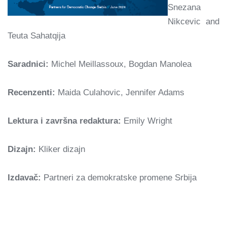
Snezana
Nikcevic and
Teuta Sahatqija
Saradnici:
Michel Meillassoux, Bogdan Manolea
Recenzenti:
Maida Culahovic, Jennifer Adams
Lektura i završna redaktura:
Emily Wright
Dizajn:
Kliker dizajn
Izdavač:
Partneri za demokratske promene Srbija