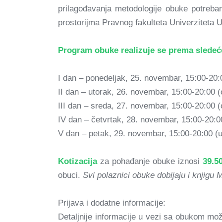
prilagođavanja metodologije obuke potreb
prostorijma Pravnog fakulteta Univerziteta
Program obuke realizuje se prema slede
I dan – ponedeljak, 25. novembar, 15:00-20:0
II dan – utorak, 26. novembar, 15:00-20:00 (
III dan – sreda, 27. novembar, 15:00-20:00 (
IV dan – četvrtak, 28. novembar, 15:00-20:0
V dan – petak, 29. novembar, 15:00-20:00 (u
Kotizacija
za pohađanje obuke iznosi
39.5
obuci.
Svi polaznici obuke dobijaju i knjigu M
Prijava i dodatne informacije:
Detaljnije informacije u vezi sa obukom mož