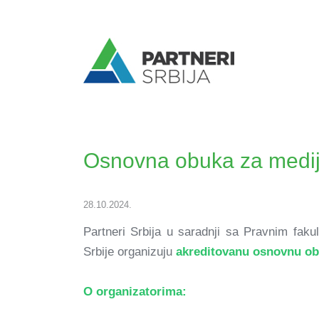
Osnovna obuka za medij
28.10.2024.
Partneri Srbija u saradnji sa Pravnim fak
Srbije organizuju
akreditovanu osnovnu o
O organizatorima: