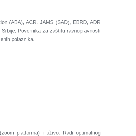
ciation (ABA), ACR, JAMS (SAD), EBRD, ADR
Srbije, Povernika za zaštitu ravnopravnosti
enih polaznika.
zoom platforma) i uživo. Radi optimalnog