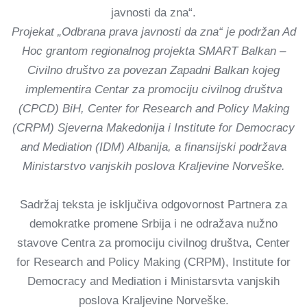
javnosti da zna“.
Projekat „Odbrana prava javnosti da zna“ je podržan Ad
Hoc grantom regionalnog projekta SMART Balkan –
Civilno društvo za povezan Zapadni Balkan kojeg
implementira Centar za promociju civilnog društva
(CPCD) BiH, Center for Research and Policy Making
(CRPM) Sjeverna Makedonija i Institute for Democracy
and Mediation (IDM) Albanija, a finansijski podržava
Ministarstvo vanjskih poslova Kraljevine Norveške.
Sadržaj teksta je isključiva odgovornost Partnera za
demokratke promene Srbija i ne odražava nužno
stavove Centra za promociju civilnog društva, Center
for Research and Policy Making (CRPM), Institute for
Democracy and Mediation i Ministarsvta vanjskih
poslova Kraljevine Norveške.