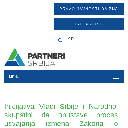
PRAVO JAVNOSTI DA ZNA
E-LEARNING
SR
MENU
Inicijativa Vladi Srbije i Narodnoj
skupštini da obustave proces
usvajanja izmena Zakona o