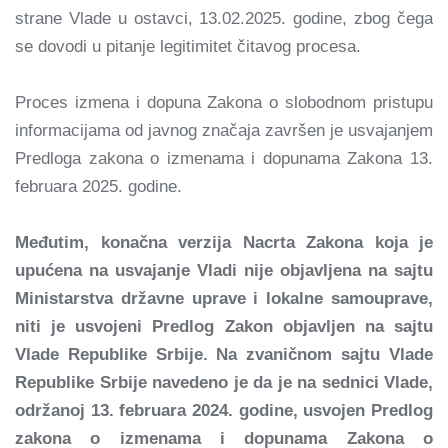
strane Vlade u ostavci, 13.02.2025. godine, zbog čega
se dovodi u pitanje legitimitet čitavog procesa.
Proces izmena i dopuna Zakona o slobodnom pristupu
informacijama od javnog značaja završen je usvajanjem
Predloga zakona o izmenama i dopunama Zakona 13.
februara 2025. godine.
Međutim, konačna verzija Nacrta Zakona koja je
upućena na usvajanje Vladi nije objavljena na sajtu
Ministarstva državne uprave i lokalne samouprave,
niti je usvojeni Predlog Zakon objavljen na sajtu
Vlade Republike Srbije. Na zvaničnom sajtu Vlade
Republike Srbije navedeno je da je na sednici Vlade,
održanoj 13. februara 2024. godine, usvojen Predlog
zakona o izmenama i dopunama Zakona o