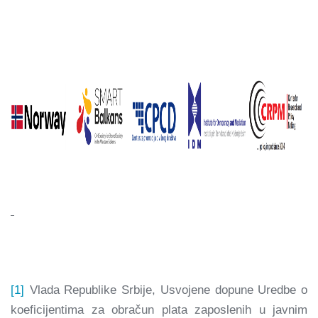
[1]
Vlada Republike Srbije, Usvojene dopune Uredbe o
koeficijentima za obračun plata zaposlenih u javnim