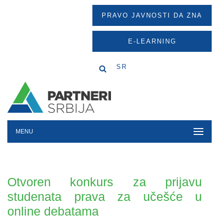
PRAVO JAVNOSTI DA ZNA
E-LEARNING
SR
MENU
Otvoren konkurs za prijavu
studenata prava za učešće u
online debatama