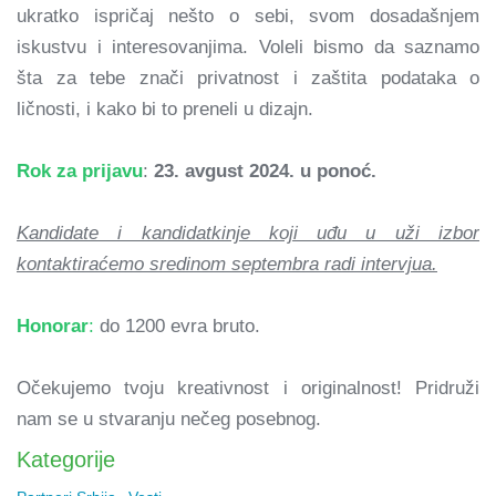
ukratko ispričaj nešto o sebi, svom dosadašnjem
iskustvu i interesovanjima. Voleli bismo da saznamo
šta za tebe znači privatnost i zaštita podataka o
ličnosti, i kako bi to preneli u dizajn.
Rok za prijavu
:
23. avgust 2024. u ponoć.
Kandidate i kandidatkinje koji uđu u uži izbor
kontaktiraćemo sredinom septembra radi intervjua.
Honorar
:
do 1200 evra bruto.
Očekujemo tvoju kreativnost i originalnost! Pridruži
nam se u stvaranju nečeg posebnog.
Kategorije