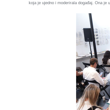
koja je ujedno i moderirala događaj. Ona je 