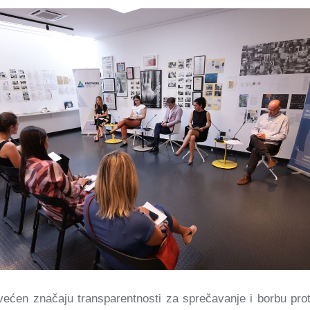
većen značaju transparentnosti za sprečavanje i borbu proti