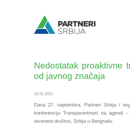
Nedostatak proaktivne tr
od javnog značaja
28.09.2023.
Dana 27. septembra, Partneri Srbija i org
konferenciju Transparentnost na agendi – 
otvoreno društvo, Srbija u Beogradu.