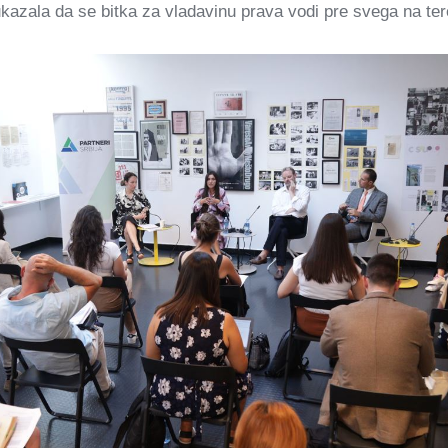
ukazala da se bitka za vladavinu prava vodi pre svega na te