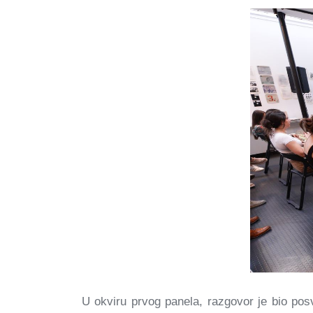
U okviru prvog panela, razgovor je bio pos