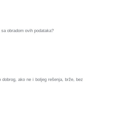
ezi sa obradom ovih podataka?
dobrog, ako ne i boljeg rešenja, brže, bez