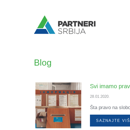
Blog
Svi imamo prav
28.01.2020.
Šta pravo na slob
SAZNAJTE VI