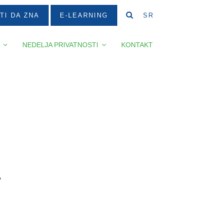
TI DA ZNA
E-LEARNING
SR
NEDELJA PRIVATNOSTI
KONTAKT
?