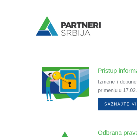
Pristup infor
Izmene i dopune
primenjuju 17.02
SAZNAJTE V
Odbrana prava