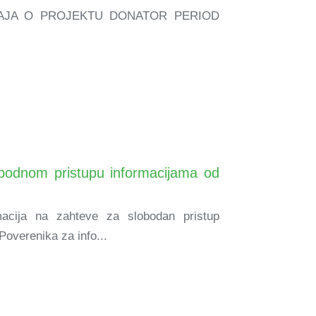
AJA O PROJEKTU DONATOR PERIOD
obodnom pristupu informacijama od
macija na zahteve za slobodan pristup
Poverenika za info...