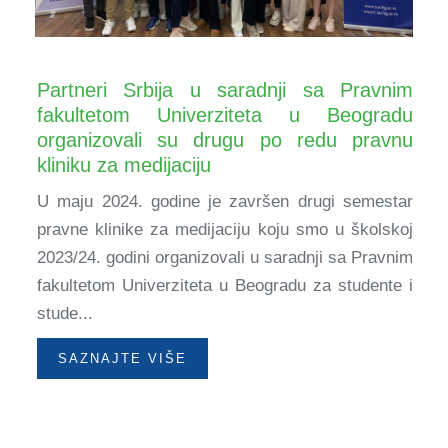
Partneri Srbija u saradnji sa Pravnim
fakultetom Univerziteta u Beogradu
organizovali su drugu po redu pravnu
kliniku za medijaciju
U maju 2024. godine je završen drugi semestar
pravne klinike za medijaciju koju smo u školskoj
2023/24. godini organizovali u saradnji sa Pravnim
fakultetom Univerziteta u Beogradu za studente i
stude...
SAZNAJTE VIŠE