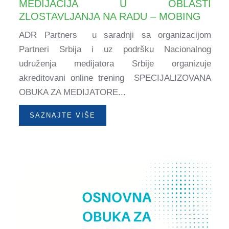
MEDIJACIJA U OBLASTI
ZLOSTAVLJANJA NA RADU – MOBING
ADR Partners u saradnji sa organizacijom
Partneri Srbija i uz podršku Nacionalnog
udruženja medijatora Srbije organizuje
akreditovani online trening SPECIJALIZOVANA
OBUKA ZA MEDIJATORE...
SAZNAJTE VIŠE