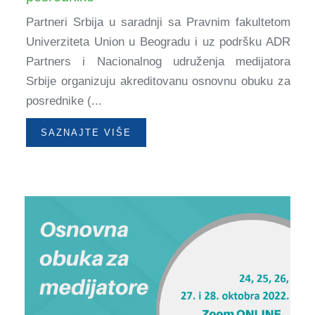
Partneri Srbija u saradnji sa Pravnim fakultetom
Univerziteta Union u Beogradu i uz podršku ADR
Partners i Nacionalnog udruženja medijatora
Srbije organizuju akreditovanu osnovnu obuku za
posrednike (...
SAZNAJTE VIŠE