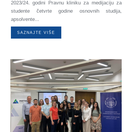
2023/24. godini Pravnu kliniku za medijaciju za
studente četvrte godine osnovnih studija,
apsolvente...
SAZNAJTE VIŠE