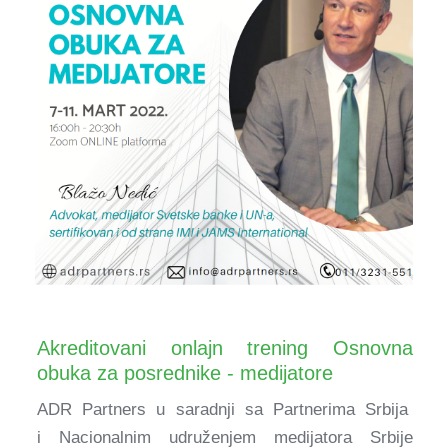
Akreditovani onlajn trening Osnovna
obuka za posrednike - medijatore
ADR Partners u saradnji sa Partnerima Srbija
i Nacionalnim udruženjem medijatora Srbije