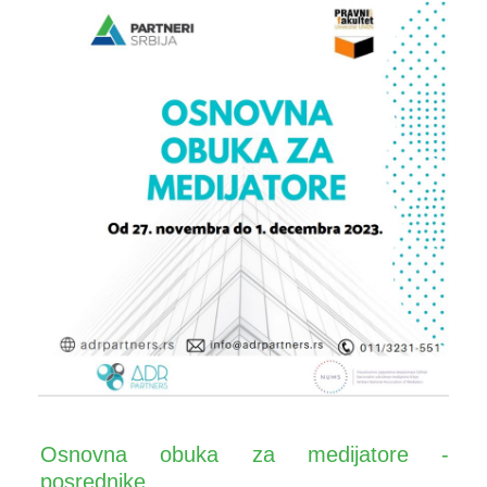
Osnovna obuka za medijatore -
posrednike