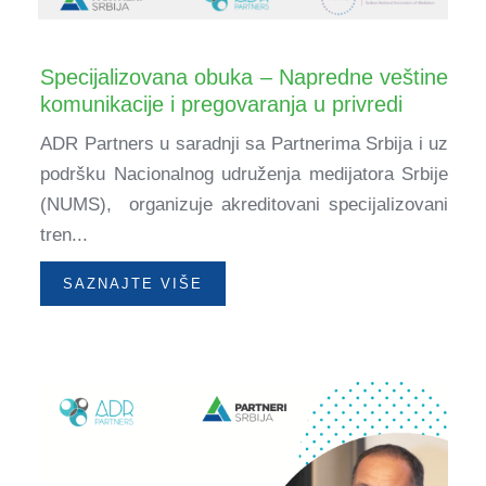
Specijalizovana obuka – Napredne veštine
komunikacije i pregovaranja u privredi
ADR Partners u saradnji sa Partnerima Srbija i uz
podršku Nacionalnog udruženja medijatora Srbije
(NUMS), organizuje akreditovani specijalizovani
tren...
SAZNAJTE VIŠE