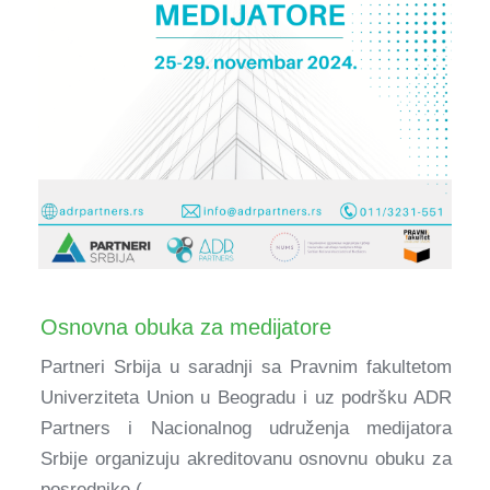
Osnovna obuka za medijatore
Partneri Srbija u saradnji sa Pravnim fakultetom
Univerziteta Union u Beogradu i uz podršku ADR
Partners i Nacionalnog udruženja medijatora
Srbije organizuju akreditovanu osnovnu obuku za
posrednike (...