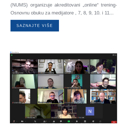
(NUMS) organizuje akreditovani „online“ trening-
Osnovnu obuku za medijatore , 7, 8, 9, 10. i 11...
SAZNAJTE VIŠE