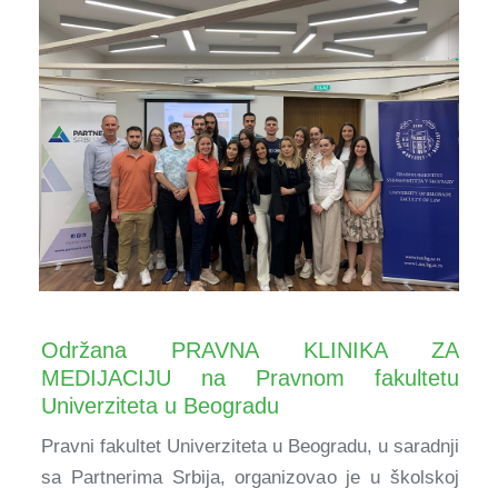
Održana PRAVNA KLINIKA ZA
MEDIJACIJU na Pravnom fakultetu
Univerziteta u Beogradu
Pravni fakultet Univerziteta u Beogradu, u saradnji
sa Partnerima Srbija, organizovao je u školskoj