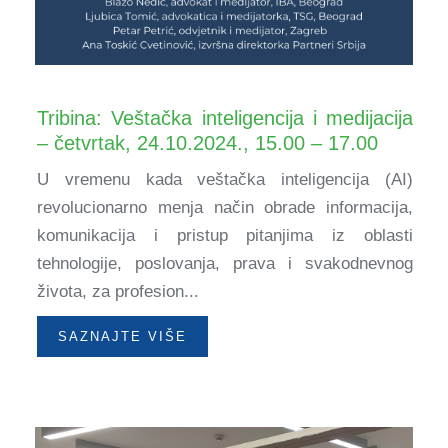
Tribina: Veštačka inteligencija i medijacija
– četvrtak, 24.10.2024., 15.00 – 17.00
U vremenu kada veštačka inteligencija (AI)
revolucionarno menja način obrade informacija,
komunikacija i pristup pitanjima iz oblasti
tehnologije, poslovanja, prava i svakodnevnog
života, za profesion...
SAZNAJTE VIŠE