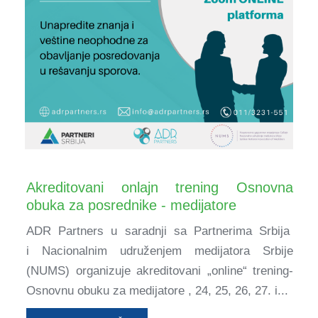
Akreditovani onlajn trening Osnovna
obuka za posrednike - medijatore
ADR Partners u saradnji sa Partnerima Srbija
i Nacionalnim udruženjem medijatora Srbije
(NUMS) organizuje akreditovani „online“ trening-
Osnovnu obuku za medijatore , 24, 25, 26, 27. i...