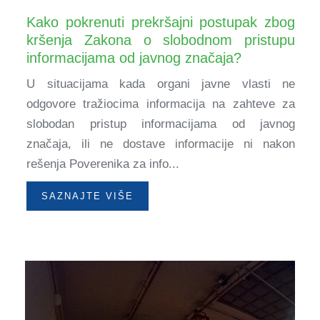
Kako pokrenuti prekršajni postupak zbog
kršenja Zakona o slobodnom pristupu
informacijama od javnog značaja?
U situacijama kada organi javne vlasti ne
odgovore tražiocima informacija na zahteve za
slobodan pristup informacijama od javnog
značaja, ili ne dostave informacije ni nakon
rešenja Poverenika za info...
SAZNAJTE VIŠE