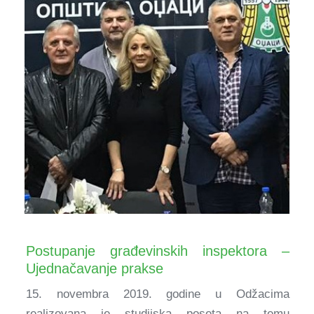
Postupanje građevinskih inspektora –
Ujednačavanje prakse
15. novembra 2019. godine u Odžacima
realizovana je studijska poseta na temu