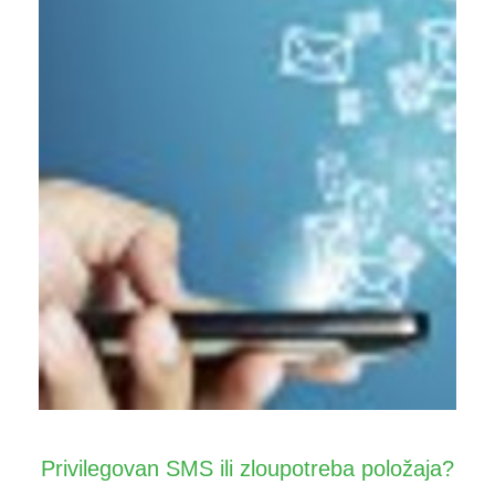
Privilegovan SMS ili zloupotreba položaja?