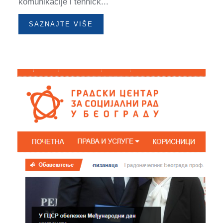
komunikacije i tehničk...
SAZNAJTE VIŠE