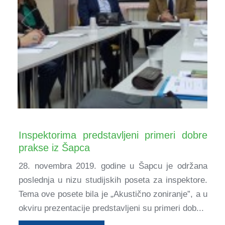
Inspektorima predstavljeni primeri dobre
prakse iz Šapca
28. novembra 2019. godine u Šapcu je održana
poslednja u nizu studijskih poseta za inspektore.
Tema ove posete bila je „Akustično zoniranje”, a u
okviru prezentacije predstavljeni su primeri dob...