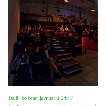
Da li i ko brani javnost u Srbiji?