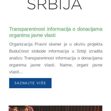
Transparentnost informacija o donacijama
organima javne vlasti
Organizacija Pravni skener je u okviru projekta
Budućnost slobode informacija u Srbiji izradila
analizu Transparentnost informacija o donacijama
organima javne vlasti. Naime, organi javne
vlasti...
SAZNAJTE VIŠE