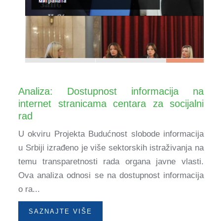
Analiza: Dostupnost informacija na
internet stranicama centara za socijalni
rad
U okviru Projekta Budućnost slobode informacija
u Srbiji izrađeno je više sektorskih istraživanja na
temu transparetnosti rada organa javne vlasti.
Ova analiza odnosi se na dostupnost informacija
o ra...
SAZNAJTE VIŠE