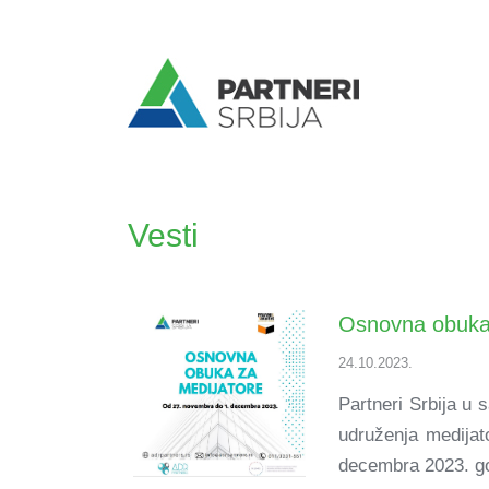
Vesti
Osnovna obuka 
24.10.2023.
Partneri Srbija u
udruženja medijat
decembra 2023. g