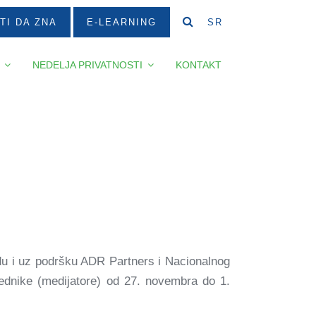
TI DA ZNA
E-LEARNING
SR
NEDELJA PRIVATNOSTI
KONTAKT
adu i uz podršku ADR Partners i Nacionalnog
ednike (medijatore) od 27. novembra do 1.