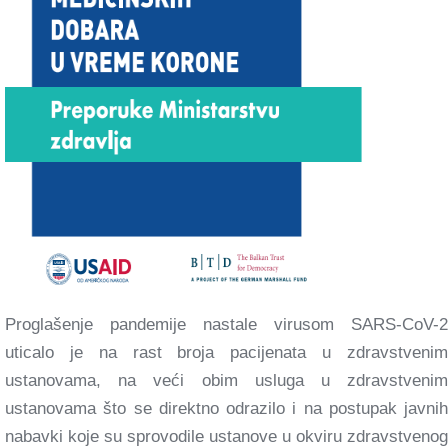
Proglašenje pandemije nastale virusom SARS-CoV-2
uticalo je na rast broja pacijenata u zdravstvenim
ustanovama, na veći obim usluga u zdravstvenim
ustanovama što se direktno odrazilo i na postupak javnih
nabavki koje su sprovodile ustanove u okviru zdravstvenog