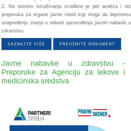
2. Na osnovu istraživanja izrađeno je pet analiza i niz
preporuka za organe javne vlasti koji mogu da doprinesu
unapređenju stanja u oblasti sprovođenja javnih nabavki u
zdravstvu.
SAZNAJTE VIŠE
PREUZMITE DOKUMENT
Javne nabavke u zdravstvu -
Preporuke za Agenciju za lekove i
medicinska sredstva