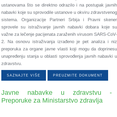
ustanovama što se direktno odrazilo i na postupak javnih
nabavki koje su sprovodile ustanove u okviru zdravstvenog
sistema. Organizacije Partneri Srbija i Pravni skener
sprovele su istraživanje javnih nabavki dobara koje su
važne za lečenje pacijenata zaraženih virusom SARS-CoV-
2. Na osnovu istraživanja izrađeno je pet analiza i niz
preporuka za organe javne vlasti koji mogu da doprinesu
unapređenju stanja u oblasti sprovođenja javnih nabavki u
zdravstvu.
SAZNAJTE VIŠE
PREUZMITE DOKUMENT
Javne nabavke u zdravstvu -
Preporuke za Ministarstvo zdravlja