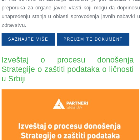
preporuka za organe javne vlasti koji mogu da doprinesu
unapređenju stanja u oblasti sprovođenja javnih nabavki u
zdravstvu.
SAZNAJTE VIŠE
PREUZMITE DOKUMENT
Izveštaj o procesu donošenja
Strategije o zaštiti podataka o ličnosti
u Srbiji