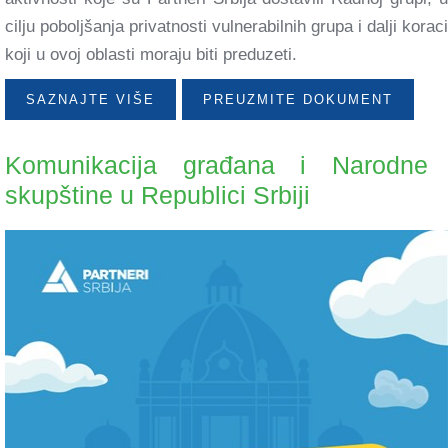
cilju poboljšanja privatnosti vulnerabilnih grupa i dalji koraci
koji u ovoj oblasti moraju biti preduzeti.
SAZNAJTE VIŠE
PREUZMITE DOKUMENT
Komunikacija građana i Narodne
skupštine u Republici Srbiji