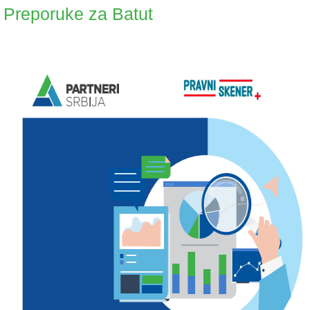
Preporuke za Batut