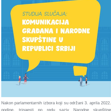
Nakon parlamentarnih izbora koji su održani 3. aprila 2022.
godine, trinaesti po redu saziv Narodne skupštine