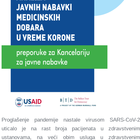
Proglašenje pandemije nastale virusom SARS-CoV-2
uticalo je na rast broja pacijenata u zdravstvenim
ustanovama, na veći obim usluga u zdravstvenim