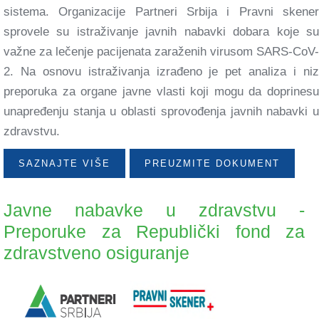
sistema. Organizacije Partneri Srbija i Pravni skener
sprovele su istraživanje javnih nabavki dobara koje su
važne za lečenje pacijenata zaraženih virusom SARS-CoV-
2. Na osnovu istraživanja izrađeno je pet analiza i niz
preporuka za organe javne vlasti koji mogu da doprinesu
unapređenju stanja u oblasti sprovođenja javnih nabavki u
zdravstvu.
SAZNAJTE VIŠE
PREUZMITE DOKUMENT
Javne nabavke u zdravstvu -
Preporuke za Republički fond za
zdravstveno osiguranje